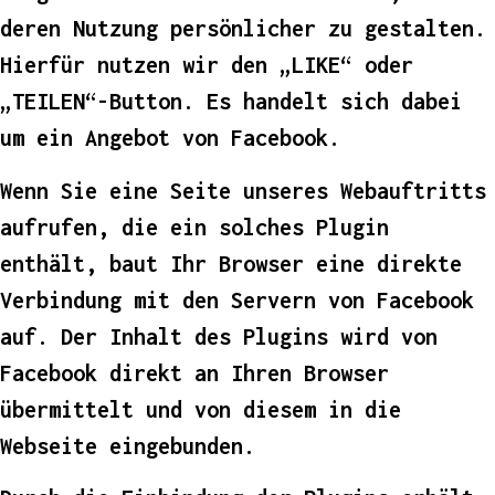
deren Nutzung persönlicher zu gestalten.
Hierfür nutzen wir den „LIKE“ oder
„TEILEN“-Button. Es handelt sich dabei
um ein Angebot von Facebook.
Wenn Sie eine Seite unseres Webauftritts
aufrufen, die ein solches Plugin
enthält, baut Ihr Browser eine direkte
Verbindung mit den Servern von Facebook
auf. Der Inhalt des Plugins wird von
Facebook direkt an Ihren Browser
übermittelt und von diesem in die
Webseite eingebunden.