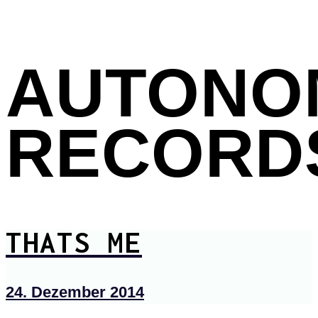
AUTONO
RECORD
THATS ME
24. Dezember 2014