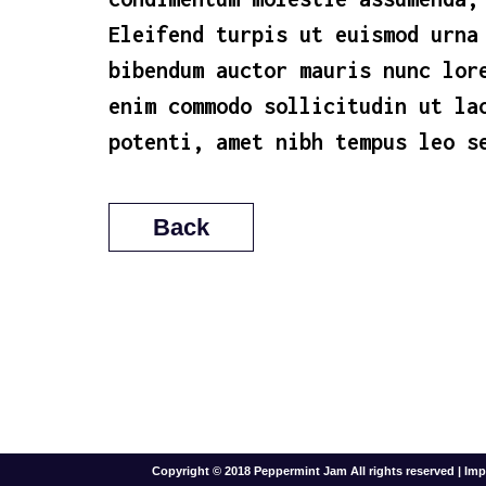
Eleifend turpis ut euismod urna
bibendum auctor mauris nunc lor
enim commodo sollicitudin ut la
potenti, amet nibh tempus leo s
Back
Copyright © 2018 Peppermint Jam All rights reserved |
Imp