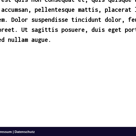
 accumsan, pellentesque mattis, placerat 
em. Dolor suspendisse tincidunt dolor, fe
oreet. Ut sagittis posuere, duis eget por
ed nullam augue.
ressum
|
Datenschutz