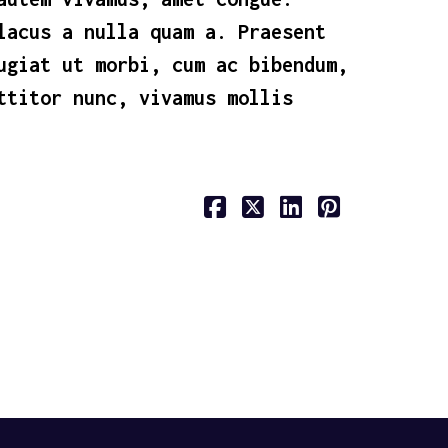
lacus a nulla quam a. Praesent
ugiat ut morbi, cum ac bibendum,
ttitor nunc, vivamus mollis